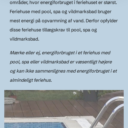
områder, hvor energiforbruget i feriehuset er størst.
Feriehuse med pool, spa og vildmarksbad bruger
mest energi på opvarmning af vand. Derfor opfylder
disse feriehuse tillægskrav til pool, spa og
vildmarksbad.
Mærke eller ej, energiforbruget i et feriehus med
pool, spa eller vildmarksbad er væsentligt højere
og kan ikke sammenlignes med energiforbruget i et
almindeligt feriehus.