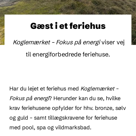
Gæst i et feriehus
Koglemærket – Fokus på energi
viser vej
til energiforbedrede feriehuse.
Har du lejet et feriehus med
Koglemærket –
Fokus på energi
? Herunder kan du se, hvilke
krav feriehusene opfylder for hhv. bronze, sølv
og guld
– samt tillægskravene for feriehuse
med pool, spa og vildmarksbad.