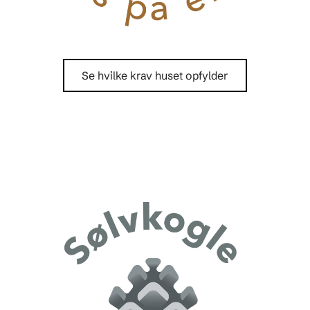
Se hvilke krav huset opfylder