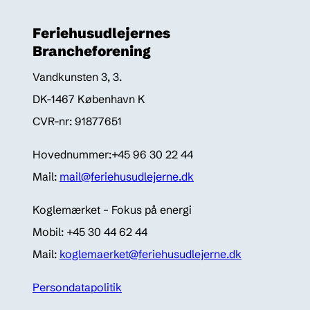
Feriehusudlejernes
Brancheforening
Vandkunsten 3, 3.
DK-1467 København K
CVR-nr: 91877651
Hovednummer:+45 96 30 22 44
Mail:
mail@feriehusudlejerne.dk
Koglemærket – Fokus på energi
Mobil: +45 30 44 62 44
Mail:
koglemaerket@feriehusudlejerne.dk
Persondatapolitik