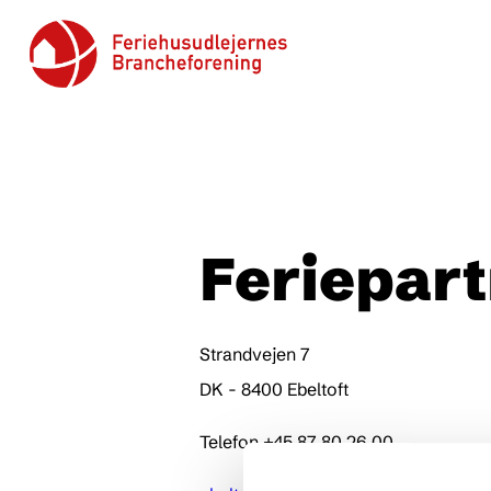
Feriepart
Strandvejen 7
DK - 8400 Ebeltoft
Telefon +45 87 80 26 00