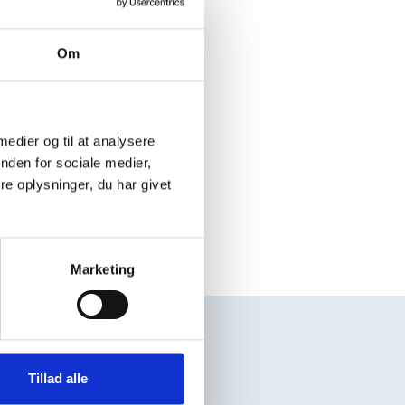
Om
 medier og til at analysere
nden for sociale medier,
e oplysninger, du har givet
Marketing
Andre sider
Tillad alle