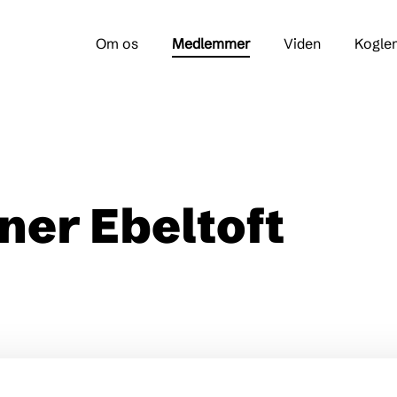
Om os
Medlemmer
Viden
Kogle
ner Ebeltoft