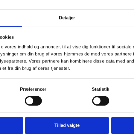
Detaljer
land.
ookies
se vores indhold og annoncer, til at vise dig funktioner til sociale
oplysninger om din brug af vores hjemmeside med vores partnere i
ysepartnere. Vores partnere kan kombinere disse data med andr
et fra din brug af deres tjenester.
Præferencer
Statistik
Genveje
Tillad valgte