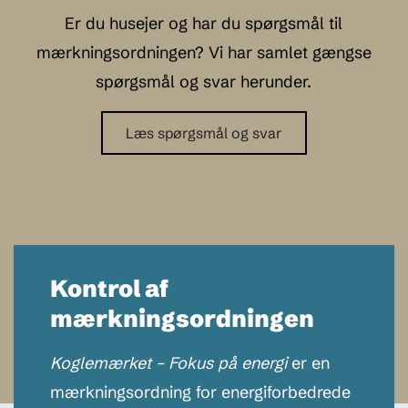
Er du husejer og har du spørgsmål til
mærkningsordningen? Vi har samlet gængse
spørgsmål og svar herunder.
Læs spørgsmål og svar
Kontrol af
mærkningsordningen
Koglemærket – Fokus på energi
er en
mærkningsordning for energiforbedrede