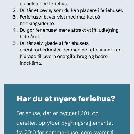
du udlejer dit feriehus.
Du får et bevis, som du kan placere i feriehuset.
Feriehuset bliver vist med mærket på
bookingsiderne.
Du gør feriehuset mere attraktivt ift. udlejning
hele året.
Du får selv glæde af feriehusets
energiforbedringer, der med de rette vaner kan
bidrage til lavere energiforbrug og bedre
indeklima.
Har du et nyere feriehus?
Feriehuse, der er bygget i 2011 og
derefter, opfylder bygningsreglementet
fra 2010 for sommerhuse, som svarer til