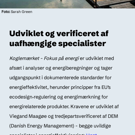
Foto:
Sarah Green
Udviklet og verificeret af
uafhængige specialister
Koglemærket - Fokus på energi
er udviklet med
afsæt i analyser og energiberegninger og tager
udgangspunkt i dokumenterede standarder for
energieffektivitet, herunder principper fra EU’s
ecodesign‑regulering og energimærkning for
energirelaterede produkter. Kravene er udviklet af
Viegand Maagøe og tredjepartsverificeret af DEM
(Danish Energy Management) - begge uvildige