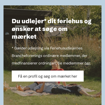
Du udlejer* dit feriehus og
ønsker at søge om
mærket
* Gælder udlejning via Feriehusudlejernes
Brancheforenings ordinære medlemmer, der
medfinansierer ordningen. Se medlemmer
her
.
Få en profil og søg om mærket her