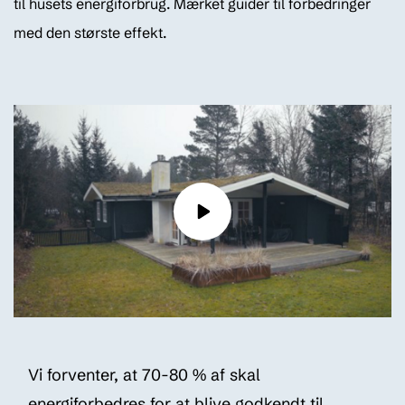
til husets energiforbrug. Mærket guider til forbedringer
med den største effekt.
Vi forventer, at 70-80 % af skal
energiforbedres for at blive godkendt til