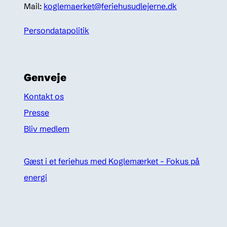
Mail:
koglemaerket@feriehusudlejerne.dk
Persondatapolitik
Genveje
Kontakt os
Presse
Bliv medlem
Gæst i et feriehus med Koglemærket - Fokus på
energi