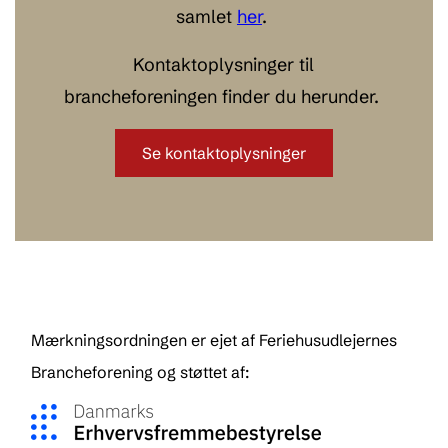
samlet
her
.
Kontaktoplysninger til
brancheforeningen finder du herunder.
Se kontaktoplysninger
Mærkningsordningen er ejet af Feriehusudlejernes
Brancheforening og støttet af: