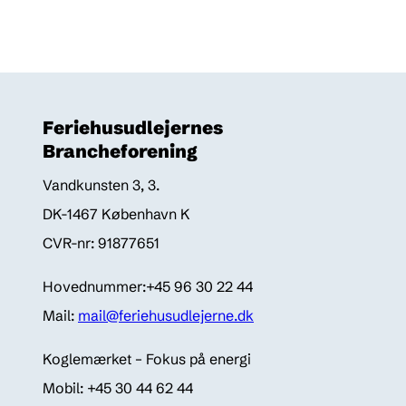
Feriehusudlejernes
Brancheforening
Vandkunsten 3, 3.
DK-1467 København K
CVR-nr: 91877651
Hovednummer:+45 96 30 22 44
Mail:
mail@feriehusudlejerne.dk
Koglemærket – Fokus på energi
Mobil: +45 30 44 62 44