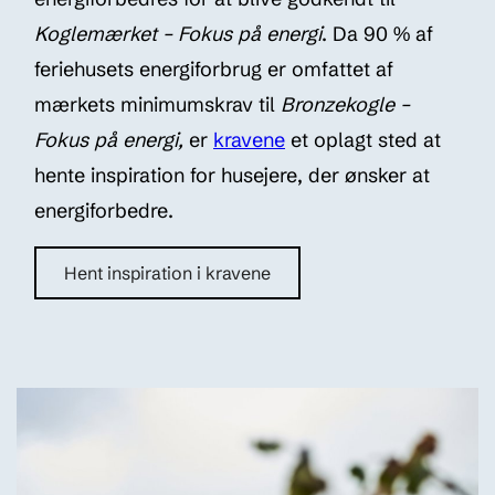
Koglemærket – Fokus på energi
. Da 90 % af
feriehusets energiforbrug er omfattet af
mærkets minimumskrav til
Bronzekogle –
Fokus på energi,
er
kravene
et oplagt sted at
hente inspiration for husejere, der ønsker at
energiforbedre.
Hent inspiration i kravene