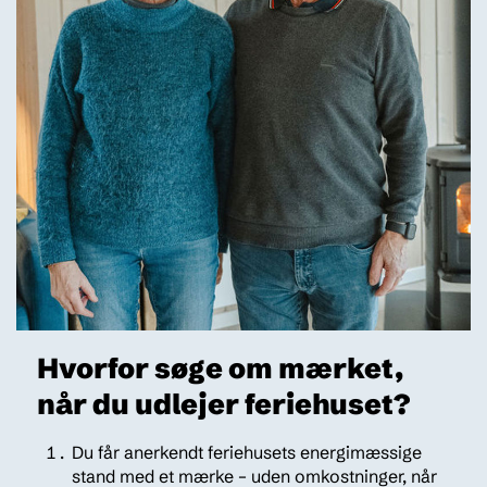
Hvorfor søge om mærket,
når du udlejer feriehuset?
Du får anerkendt feriehusets energimæssige
stand med et mærke – uden omkostninger, når