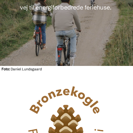
vej til energiforbedrede feriehuse.
Foto:
Daniel Lundsgaard