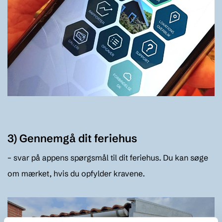
3) Gennemgå dit feriehus
– svar på appens spørgsmål til dit feriehus. Du kan søge
om mærket, hvis du opfylder kravene.