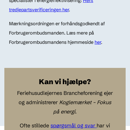
specialister i energieffektivisering:
Hent
tredjepartsverificeringen her
.
Mærkningsordningen er forhåndsgodkendt af
Forbrugerombudsmanden. Læs mere på
Forbrugerombudsmandens hjemmeside
her
.
Kan vi hjælpe?
Feriehusudlejernes Brancheforening ejer
og administrerer
Koglemærket – Fokus
på energi
.
Ofte stillede
spørgsmål og svar
har vi