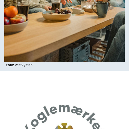
Foto:
Vestkysten