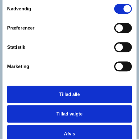
Samtykkevalg
Nødvendig
Præferencer
Statistik
Marketing
Tillad alle
Tillad valgte
Afvis