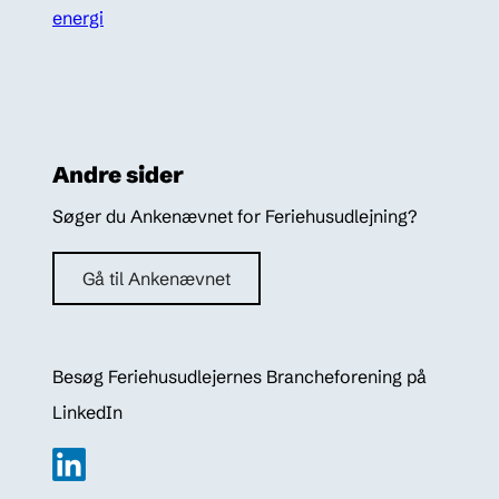
energi
Andre sider
Søger du Ankenævnet for Feriehusudlejning?
Gå til Ankenævnet
Besøg Feriehusudlejernes Brancheforening på
LinkedIn