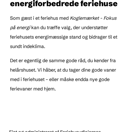
energiforbedrede feriehuse
Som gæst i et feriehus med
Koglemærket - Fokus
på energi
kan du træffe valg, der understøtter
feriehusets energimæssige stand og bidrager til et
sundt indeklima.
Det er egentlig de samme gode råd, du kender fra
helårshuset. Vi håber, at du tager dine gode vaner
med i feriehuset – eller måske endda nye gode
ferievaner med hjem.