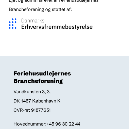
Ejet og administreret af Feriehusudlejernes
Brancheforening og støttet af:
Feriehusudlejernes
Brancheforening
Vandkunsten 3, 3.
DK-1467 København K
CVR-nr: 91877651
Hovednummer:+45 96 30 22 44