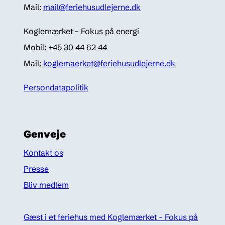
Mail:
mail@feriehusudlejerne.dk
Koglemærket – Fokus på energi
Mobil: +45 30 44 62 44
Mail:
koglemaerket@feriehusudlejerne.dk
Persondatapolitik
Genveje
Kontakt os
Presse
Bliv medlem
Gæst i et feriehus med Koglemærket - Fokus på