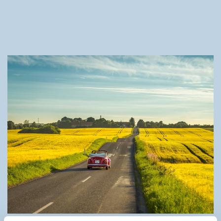
Foto:
Dennis Borup Jakobsen