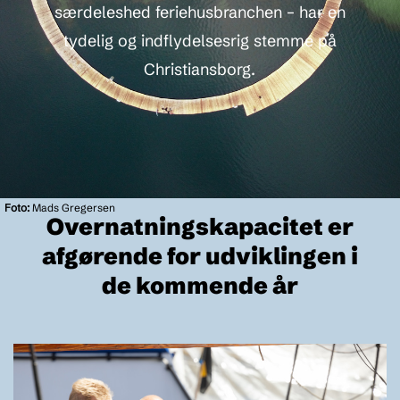
særdeleshed feriehusbranchen – har en
tydelig og indflydelsesrig stemme på
Christiansborg.
Foto:
Mads Gregersen
Overnatningskapacitet er
afgørende for udviklingen i
de kommende år