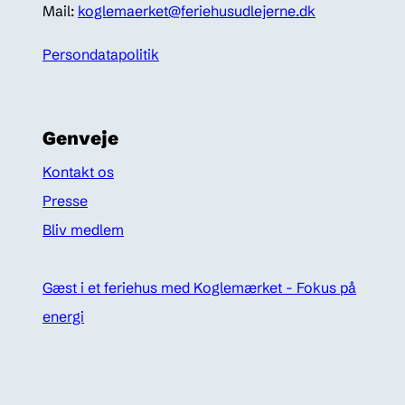
Mail:
koglemaerket@feriehusudlejerne.dk
Persondatapolitik
Genveje
Kontakt os
Presse
Bliv medlem
Gæst i et feriehus med Koglemærket - Fokus på
energi