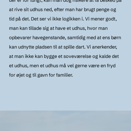
at rive sit udhus ned, efter man har brugt penge og
tid på det. Det ser vi ikke logikken i. Vi mener godt,
man kan tillade sig at have et udhus, hvor man
opbevarer havegenstande, samtidig med at ens børn
kan udnytte pladsen til at spille dart. Vi anerkender,
at man ikke kan bygge et soveværelse og kalde det
et udhus, men et udhus må vel gerne være en fryd
for øjet og til gavn for familier.