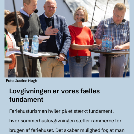
Foto:
Justine Høgh
Lovgivningen er vores fælles
fundament
Feriehusturismen hviler på et stærkt fundament,
hvor sommerhuslovgivningen sætter rammerne for
brugen af feriehuset. Det skaber mulighed for, at man