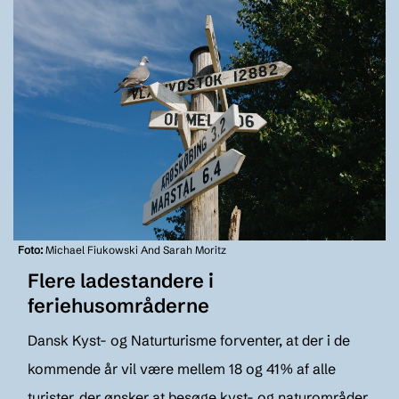
Foto:
Michael Fiukowski And Sarah Moritz
Flere ladestandere i
feriehusområderne
Dansk Kyst- og Naturturisme forventer, at der i de
kommende år vil være mellem 18 og 41% af alle
turister, der ønsker at besøge kyst- og naturområder