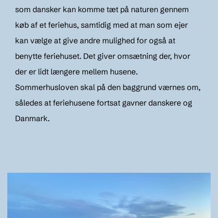
som dansker kan komme tæt på naturen gennem
køb af et feriehus, samtidig med at man som ejer
kan vælge at give andre mulighed for også at
benytte feriehuset. Det giver omsætning der, hvor
der er lidt længere mellem husene.
Sommerhusloven skal på den baggrund værnes om,
således at feriehusene fortsat gavner danskere og
Danmark.