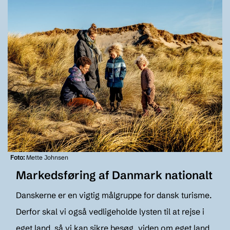
Foto:
Mette Johnsen
Markedsføring af Danmark nationalt
Danskerne er en vigtig målgruppe for dansk turisme.
Derfor skal vi også vedligeholde lysten til at rejse i
eget land, så vi kan sikre besøg, viden om eget land