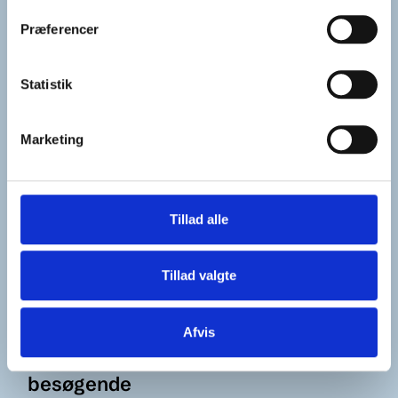
Præferencer
Statistik
Marketing
Tillad alle
Tillad valgte
Foto:
FB
Afvis
Uden kendskab til landet ingen
besøgende