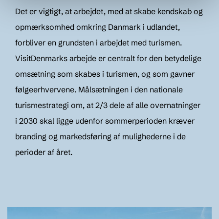
Det er vigtigt, at arbejdet, med at skabe kendskab og
opmærksomhed omkring Danmark i udlandet,
forbliver en grundsten i arbejdet med turismen.
VisitDenmarks arbejde er centralt for den betydelige
omsætning som skabes i turismen, og som gavner
følgeerhvervene. Målsætningen i den nationale
turismestrategi om, at 2/3 dele af alle overnatninger
i 2030 skal ligge udenfor sommerperioden kræver
branding og markedsføring af mulighederne i de
perioder af året.