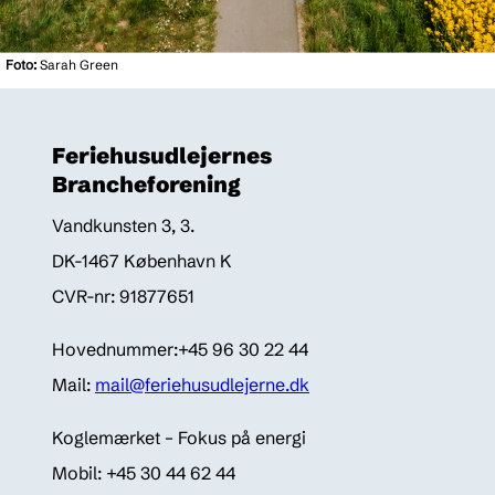
Foto:
Sarah Green
Feriehusudlejernes
Brancheforening
Vandkunsten 3, 3.
DK-1467 København K
CVR-nr: 91877651
Hovednummer:+45 96 30 22 44
Mail:
mail@feriehusudlejerne.dk
Koglemærket – Fokus på energi
Mobil: +45 30 44 62 44