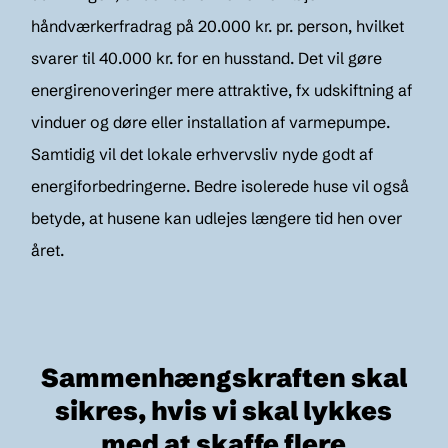
håndværkerfradrag på 20.000 kr. pr. person, hvilket
svarer til 40.000 kr. for en husstand. Det vil gøre
energirenoveringer mere attraktive, fx udskiftning af
vinduer og døre eller installation af varmepumpe.
Samtidig vil det lokale erhvervsliv nyde godt af
energiforbedringerne. Bedre isolerede huse vil også
betyde, at husene kan udlejes længere tid hen over
året.
Sammenhængskraften skal
sikres, hvis vi skal lykkes
med at skaffe flere